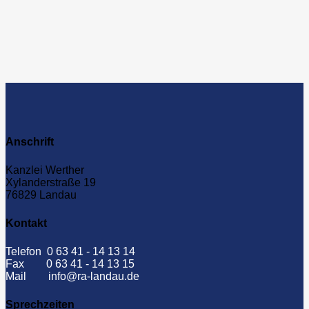
Anschrift
Kanzlei Werther
Xylanderstraße 19
76829 Landau
Kontakt
Telefon 0 63 41 - 14 13 14
Fax 0 63 41 - 14 13 15
Mail info@ra-landau.de
Sprechzeiten